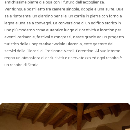
antichissime pietre dialoga con il futuro dell’accoglienza.
Venticinque posti letto tra camere singole, doppie e una suite. Due
sale ristorante, un giardino pensile, un cortile in pietra con forno a
legna e una sala convegni. La conversione di un edificio storico in
uno più moderno come autentico luogo di ricettività e location per
eventi, cerimonie, festival e congressi, nasce grazie ad un progetto
turistico della Cooperativa Sociale Diaconia, ente gestore dei
servizi della Diocesi di Frosinone-Veroli-Ferentino. Al suo interno
regna un'atmosfera di esclusività e riservatezza ed ogni respiro è
un respiro di Storia.