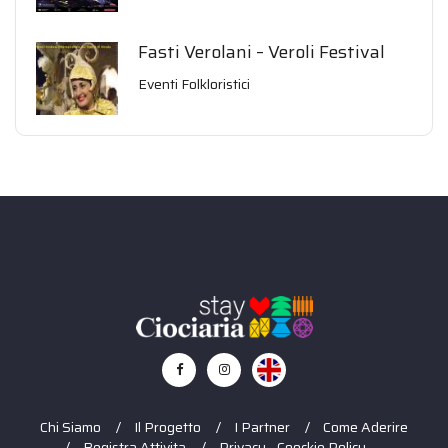
Fasti Verolani – Veroli Festival
Eventi Folkloristici
Chi Siamo
Il Progetto
I Partner
Come Aderire
Registra Attivita
Privacy - Coockie Policy