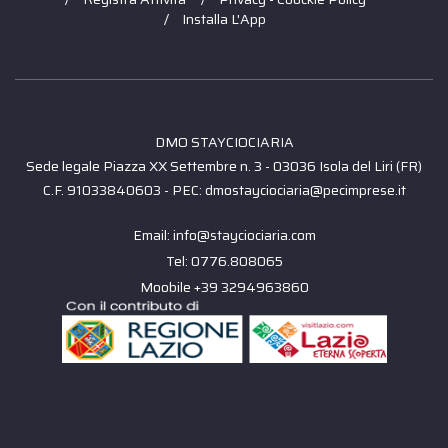
Installa L'App
DMO STAYCIOCIARIA
Sede legale Piazza XX Settembre n. 3 - 03036 Isola del Liri (FR)
C.F. 91033840603 - PEC: dmostayciociaria@pecimprese.it
Email: info@stayciociaria.com
Tel: 0776.808065
Moobile +39 3294963860