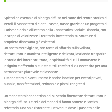
Splendido esempio di albergo diffuso nel cuore del centro storico di
Veroli, il Monastero di Sant'Erasmo, nasce grazie ad un progetto di
Turismo Sociale all'interno della Cooperativa Sociale Diaconia, con
lo scopo di valorizzare il territorio, investendo su strutture di
proprietà diocesana già esistenti.
Un posto meraviglioso, con tanto di affaccio sulla vallata,
ristrutturato in maniera intelligente e delicata, lasciando trasparire
la storia dell'intera struttura, la spiritualità di cui il monastero è
insignito e offrendo al turista tutti i comfort di cui necessita per una
permanenza piacevole e rilassante.
Il Monastero di Sant'Erasmo è anche location per eventi privati,
pubblici, manifestazioni, cerimonie e piccoli congressi.
Un monastero benedettino del VI secolo finemente ristrutturato in
albergo diffuso. Le celle dei monaci si fanno camere e l’antico
refettorio, una sala ristorante. Benvenuti dove il passato delle