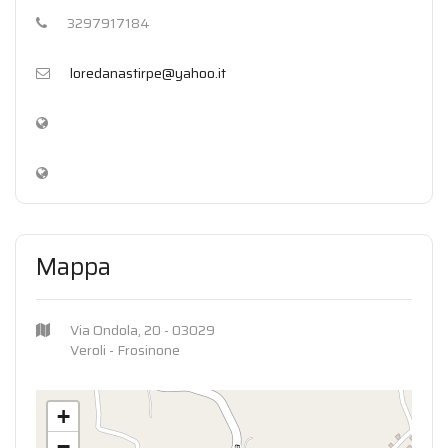
3297917184
loredanastirpe@yahoo.it
Mappa
Via Ondola, 20 - 03029
Veroli - Frosinone
+
−