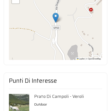
Leaflet
|
©
OpenStreetMap
Punti Di Interesse
Prato Di Campoli - Veroli
Outdoor