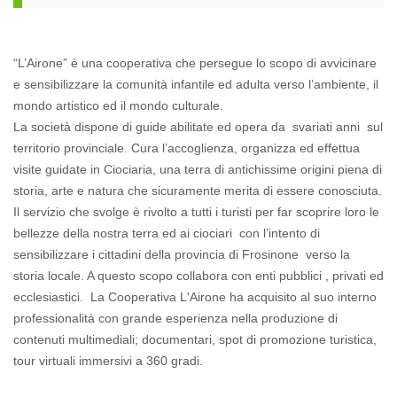
“L’Airone” è una cooperativa che persegue lo scopo di avvicinare
e sensibilizzare la comunità infantile ed adulta verso l’ambiente, il
mondo artistico ed il mondo culturale.
La società dispone di guide abilitate ed opera da svariati anni sul
territorio provinciale. Cura l’accoglienza, organizza ed effettua
visite guidate in Ciociaria, una terra di antichissime origini piena di
storia, arte e natura che sicuramente merita di essere conosciuta.
Il servizio che svolge è rivolto a tutti i turisti per far scoprire loro le
bellezze della nostra terra ed ai ciociari con l’intento di
sensibilizzare i cittadini della provincia di Frosinone verso la
storia locale. A questo scopo collabora con enti pubblici , privati ed
ecclesiastici. La Cooperativa L'Airone ha acquisito al suo interno
professionalità con grande esperienza nella produzione di
contenuti multimediali; documentari, spot di promozione turistica,
tour virtuali immersivi a 360 gradi.