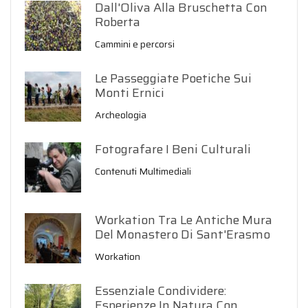
Dall'Oliva Alla Bruschetta Con
Roberta
Cammini e percorsi
Le Passeggiate Poetiche Sui
Monti Ernici
Archeologia
Fotografare I Beni Culturali
Contenuti Multimediali
Workation Tra Le Antiche Mura
Del Monastero Di Sant'Erasmo
Workation
Essenziale Condividere:
Esperienze In Natura Con