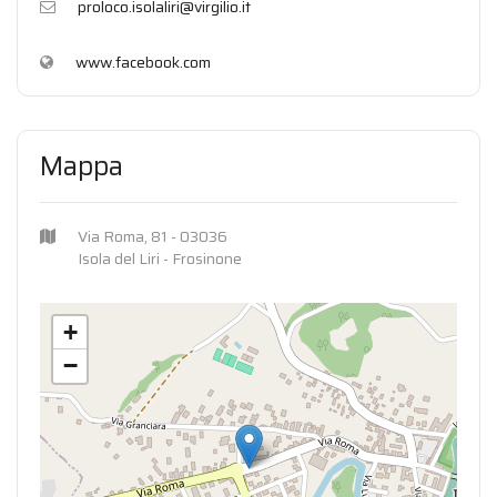
proloco.isolaliri@virgilio.it
www.facebook.com
Mappa
Via Roma, 81 - 03036
Isola del Liri - Frosinone
+
−