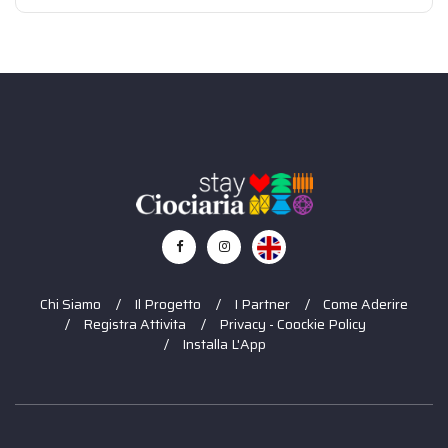
Chi Siamo
Il Progetto
I Partner
Come Aderire
Registra Attivita
Privacy - Coockie Policy
Installa L'App