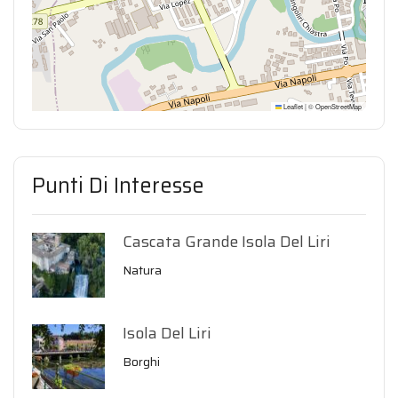
Leaflet
|
©
OpenStreetMap
Punti Di Interesse
Cascata Grande Isola Del Liri
Natura
Isola Del Liri
Borghi