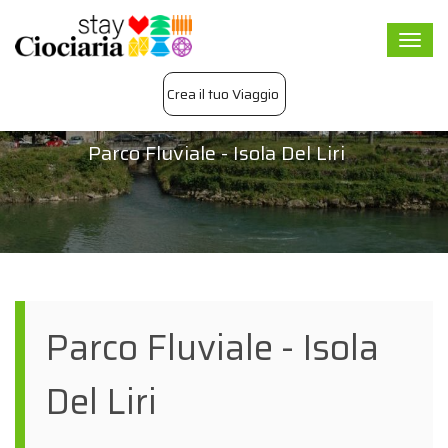
Togg
navi
Crea il tuo Viaggio
Parco Fluviale - Isola Del Liri
Parco Fluviale - Isola
Del Liri