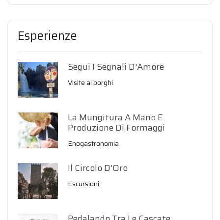
Esperienze
Segui I Segnali D'Amore
Visite ai borghi
La Mungitura A Mano E
Produzione Di Formaggi
Enogastronomia
Il Circolo D'Oro
Escursioni
Pedalando Tra Le Cascate