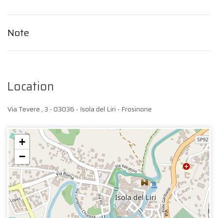
Note
Location
Via Tevere , 3 - 03036 - Isola del Liri - Frosinone
+
−