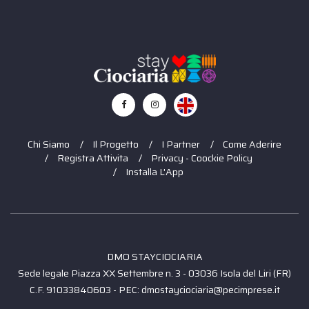
Chi Siamo
Il Progetto
I Partner
Come Aderire
Registra Attivita
Privacy - Coockie Policy
Installa L'App
DMO STAYCIOCIARIA
Sede legale Piazza XX Settembre n. 3 - 03036 Isola del Liri (FR)
C.F. 91033840603 - PEC: dmostayciociaria@pecimprese.it