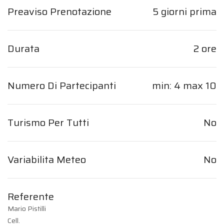
Preaviso Prenotazione
5 giorni prima
Durata
2 ore
Numero Di Partecipanti
min: 4 max 10
Turismo Per Tutti
No
Variabilita Meteo
No
Referente
Mario Pistilli
Cell.