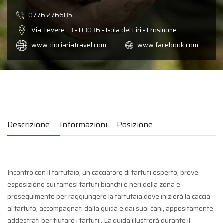
0776 276685
Via Tevere , 3 - 03036 - Isola del Liri - Frosinone
www.ciociariatravel.com
www.facebook.com
Descrizione
Informazioni
Posizione
Incontro con il tartufaio, un cacciatore di tartufi esperto, breve
esposizione sui famosi tartufi bianchi e neri della zona e
proseguimento per raggiungere la tartufaia dove inizierà la caccia
al tartufo, accompagnati dalla guida e dai suoi cani, appositamente
addestrati per fiutare i tartufi.. La guida illustrerà durante il