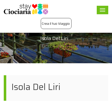
Togg
navi
Crea il tuo Viaggio
Isola Del Liri
Isola Del Liri