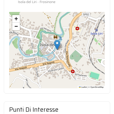
Isola del Liri - Frosinone
+
−
Leaflet
|
©
OpenStreetMap
Punti Di Interesse