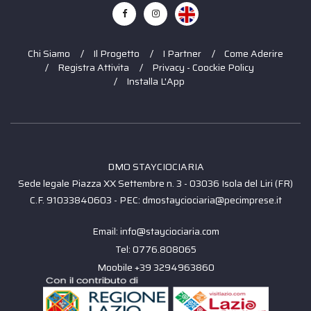
Chi Siamo
Il Progetto
I Partner
Come Aderire
Registra Attivita
Privacy - Coockie Policy
Installa L'App
DMO STAYCIOCIARIA
Sede legale Piazza XX Settembre n. 3 - 03036 Isola del Liri (FR)
C.F. 91033840603 - PEC: dmostayciociaria@pecimprese.it
Email: info@stayciociaria.com
Tel: 0776.808065
Moobile +39 3294963860