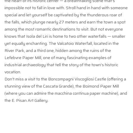
the heart of its historic center — a breathtaking scene that’s
impossible not to fall in love with. Stroll hand in hand with someone
special and let yourself be captivated by the thunderous roar of
the falls, which plunge nearly 27 meters and earn the town a spot
among the most romantic destinations to visit. But not everyone
knows that Isola del Liri is home to two other waterfalls — smaller
yet equally enchanting. The Valcatoio Waterfall, located in the
River Park, and a third one, hidden among the ruins of the
Lefebvre Paper Mill, one of many fascinating examples of
industrial archaeology that tell the story of the town’s historic
vocation.
Don’t miss a visit to the Boncompagni Viscogliosi Castle (offering a
stunning view of the Cascata Grande), the Boimond Paper Mill
(where you can admire the macchina continua paper machine), and
the E. Pisan Art Gallery.