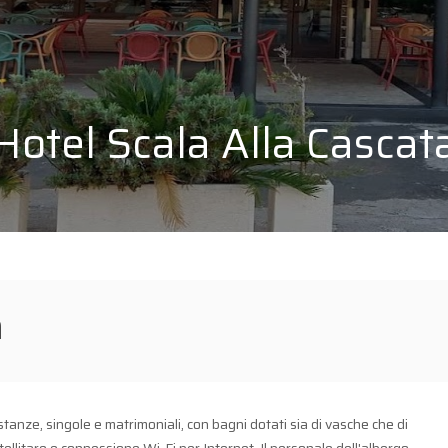
Hotel Scala Alla Cascat
a
 stanze, singole e matrimoniali, con bagni dotati sia di vasche che di