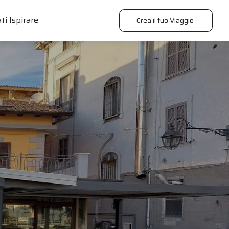
ti Ispirare
Crea il tuo Viaggio