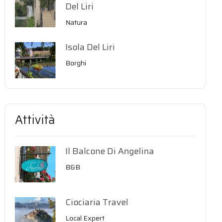
Del Liri
Natura
Isola Del Liri
Borghi
Attività
Il Balcone Di Angelina
B&B
Ciociaria Travel
Local Expert