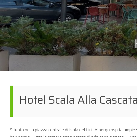
Hotel Scala Alla Cascat
Situato nella piazza centrale di Isola del Liri l'Albergo ospita ampie