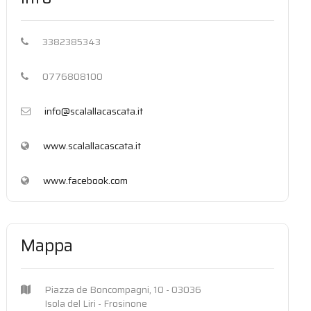
3382385343
0776808100
info@scalallacascata.it
www.scalallacascata.it
www.facebook.com
Mappa
Piazza de Boncompagni, 10 - 03036
Isola del Liri - Frosinone