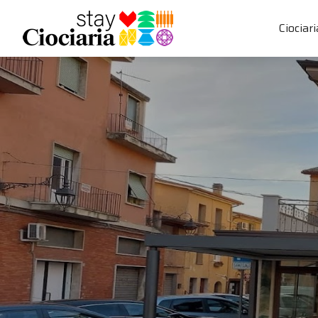
Ciociari