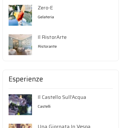
Zero-E
Gelateria
Il RistorArte
Ristorante
Esperienze
Il Castello Sull’Acqua
Castelli
Una Giornata In Vespa