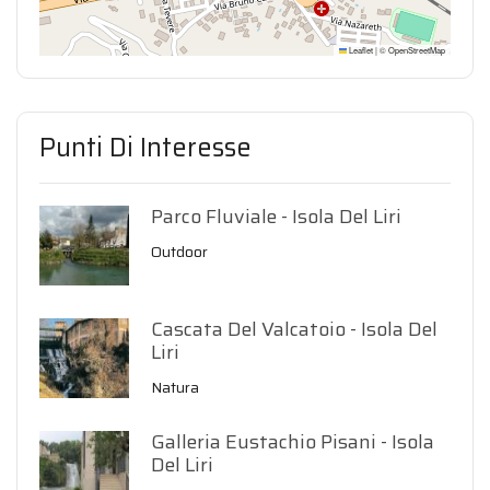
Leaflet
|
©
OpenStreetMap
Punti Di Interesse
Parco Fluviale - Isola Del Liri
Outdoor
Cascata Del Valcatoio - Isola Del
Liri
Natura
Galleria Eustachio Pisani - Isola
Del Liri