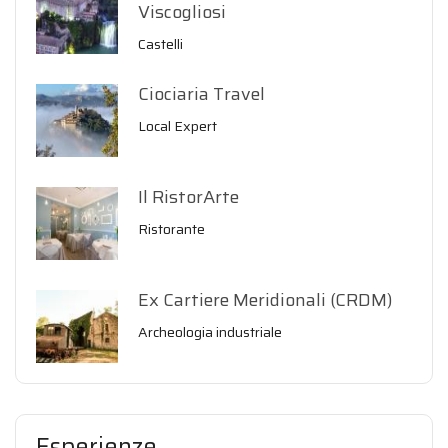
Viscogliosi
Castelli
Ciociaria Travel
Local Expert
Il RistorArte
Ristorante
Ex Cartiere Meridionali (CRDM)
Archeologia industriale
Esperienze