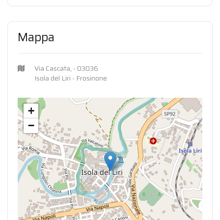
Mappa
Via Cascata, - 03036
Isola del Liri - Frosinone
+
−