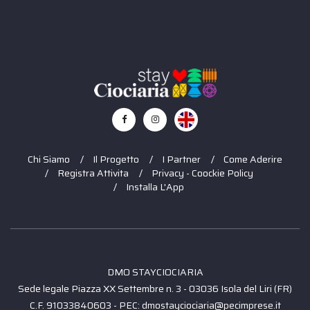
Chi Siamo
Il Progetto
I Partner
Come Aderire
Registra Attivita
Privacy - Coockie Policy
Installa L'App
DMO STAYCIOCIARIA
Sede legale Piazza XX Settembre n. 3 - 03036 Isola del Liri (FR)
C.F. 91033840603 - PEC: dmostayciociaria@pecimprese.it