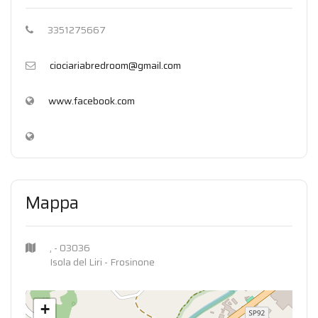
3351275667
ciociariabredroom@gmail.com
www.facebook.com
Mappa
, - 03036
Isola del Liri - Frosinone
+