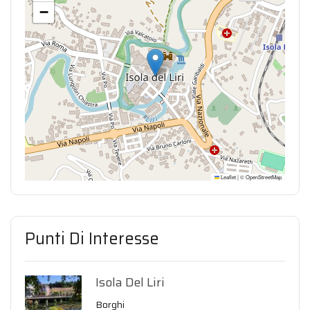
−
Leaflet
|
©
OpenStreetMap
Punti Di Interesse
Isola Del Liri
Borghi