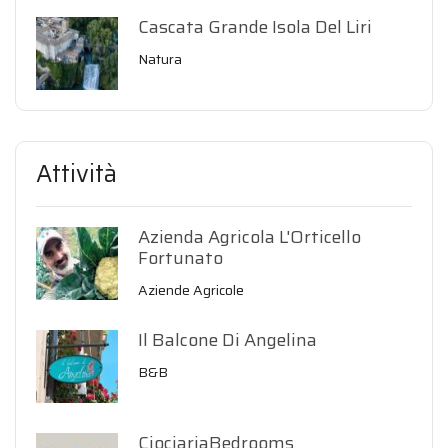
Cascata Grande Isola Del Liri
Natura
Attività
Azienda Agricola L'Orticello
Fortunato
Aziende Agricole
Il Balcone Di Angelina
B&B
CiociariaBedrooms