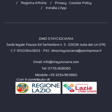
Registra Attivita
Privacy - Coockie Policy
Installa L'App
DMO STAYCIOCIARIA
Sede legale Piazza XX Settembre n. 3 - 03036 Isola del Liri (FR)
C.F. 91033840603 - PEC: dmostayciociaria@pecimprese.it
Email: info@stayciociaria.com
Tel: 0776.808065
Moobile +39 3294963860