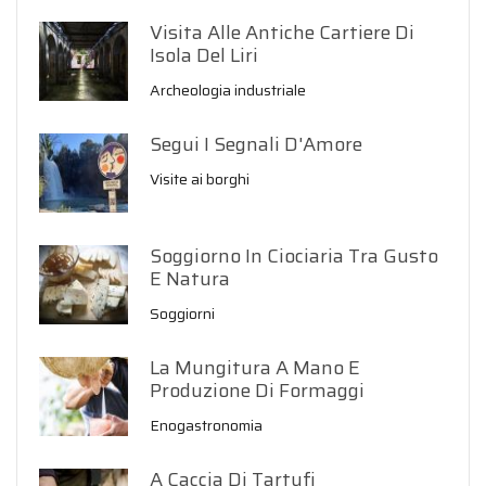
Visita Alle Antiche Cartiere Di
Isola Del Liri
Archeologia industriale
Segui I Segnali D'Amore
Visite ai borghi
Soggiorno In Ciociaria Tra Gusto
E Natura
Soggiorni
La Mungitura A Mano E
Produzione Di Formaggi
Enogastronomia
A Caccia Di Tartufi