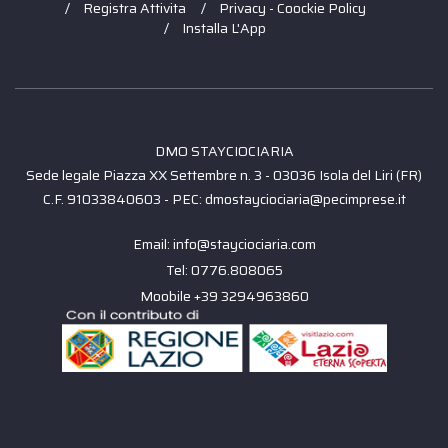
Registra Attivita
Privacy - Coockie Policy
Installa L'App
DMO STAYCIOCIARIA
Sede legale Piazza XX Settembre n. 3 - 03036 Isola del Liri (FR)
C.F. 91033840603 - PEC: dmostayciociaria@pecimprese.it
Email: info@stayciociaria.com
Tel: 0776.808065
Moobile +39 3294963860