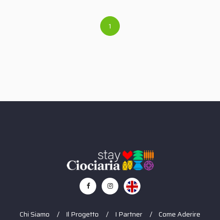
1
Chi Siamo
Il Progetto
I Partner
Come Aderire