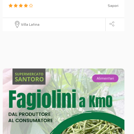
Sapori
Villa Latina
Alimentari