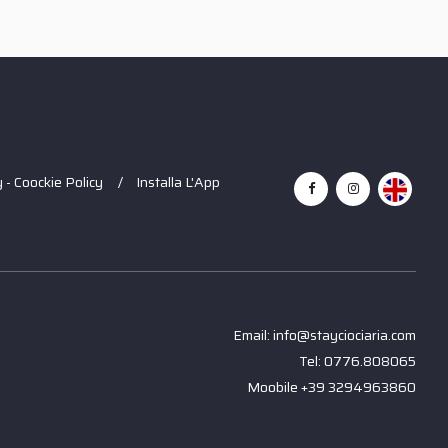
 - Coockie Policy
Installa L'App
Email: info@stayciociaria.com
Tel: 0776.808065
Moobile +39 3294963860