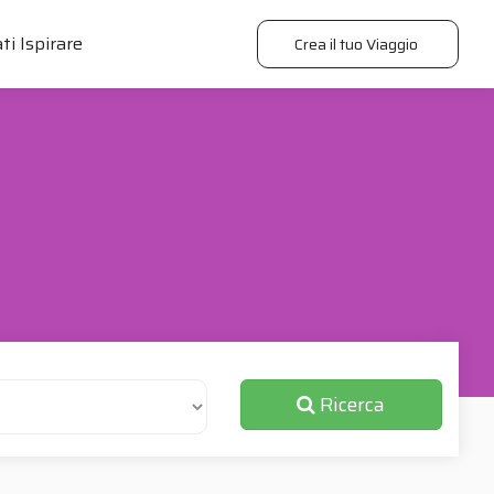
ti Ispirare
Crea il tuo Viaggio
Ricerca