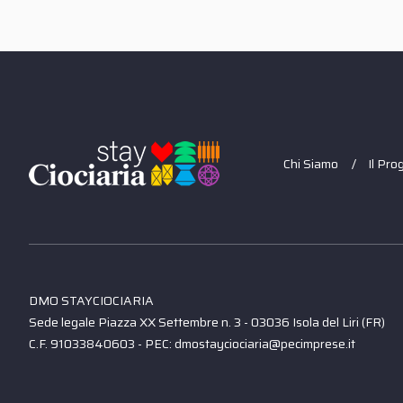
Chi Siamo
Il Pro
DMO STAYCIOCIARIA
Sede legale Piazza XX Settembre n. 3 - 03036 Isola del Liri (FR)
C.F. 91033840603 - PEC: dmostayciociaria@pecimprese.it