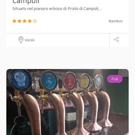
Campoli"
Situato nel pianoro erboso di Prato di Campoli,...
Bambini
Veroli
Pub