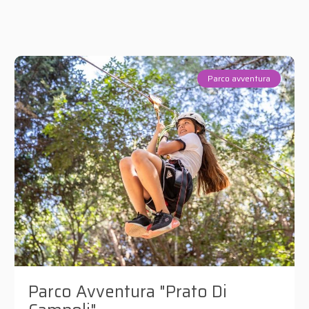
Parco avventura
Parco Avventura "Prato Di