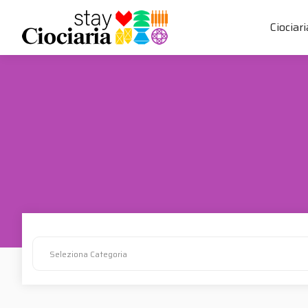
Ciociari