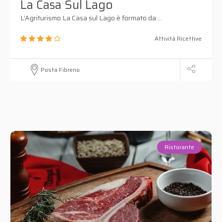
La Casa Sul Lago
L’Agriturismo La Casa sul Lago è formato da ...
Attività Ricettive
Posta Fibreno
Ristorante