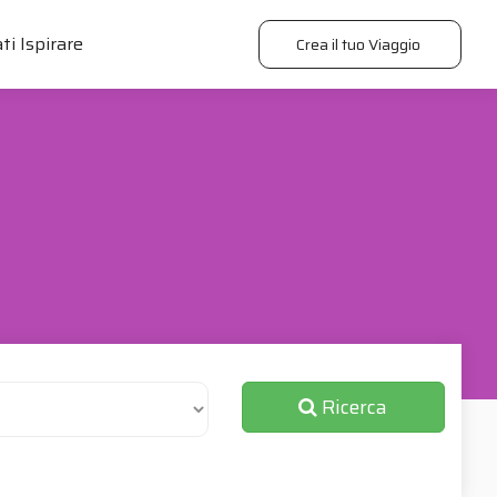
ti Ispirare
Crea il tuo Viaggio
Ricerca