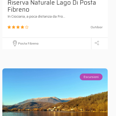
Riserva Naturale Lago Di Posta
Fibreno
In Ciociaria, a poca distanza da Fro...
Outdoor
Posta Fibreno
Escursioni