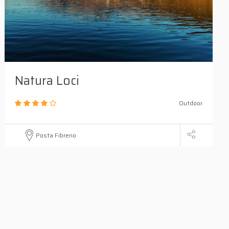
Natura Loci
Outdoor
Posta Fibreno