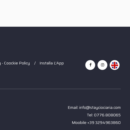
 - Coockie Policy
Installa L'App
Email: info@stayciociaria.com
Tel: 0776.808065
Moobile +39 3294963860