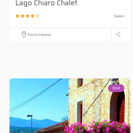
Lago Chiaro Chalet
Sapori
Posta Fibreno
B&B