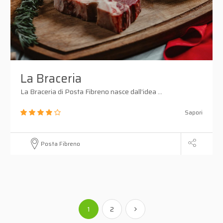
La Braceria
La Braceria di Posta Fibreno nasce dall’idea ...
Sapori
Posta Fibreno
1
2