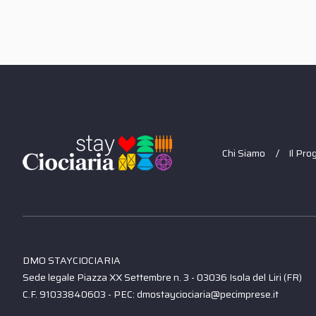
Chi Siamo
Il Pro
DMO STAYCIOCIARIA
Sede legale Piazza XX Settembre n. 3 - 03036 Isola del Liri (FR)
C.F. 91033840603 - PEC: dmostayciociaria@pecimprese.it