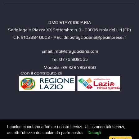
DMO STAYCIOCIARIA
Sede legale Piazza XX Settembre n. 3 - 03036 Isola del Liri (FR)
C.F. 91033840603 - PEC: dmostayciociaria@pecimprese.it
Email: info@stayciociaria.com
Tel: 0776.808065
Moobile +39 3294963860
I cookie ci aiutano a fornire i nostri servizi. Utilizzando tali servizi,
accetti l'utilizzo dei cookie da parte nostra.
Dettagli
DMO stayciociaria 2026. Tutti i diritti riservati.