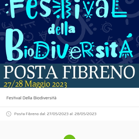
Festival Della Biodiversità
Posta Fibreno dal: 27/05/2023 al: 28/05/2023