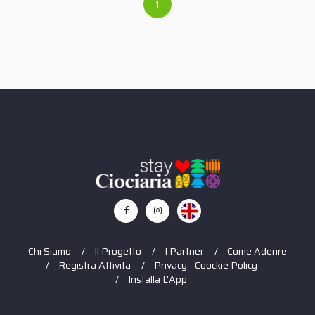
1
Chi Siamo
Il Progetto
I Partner
Come Aderire
Registra Attivita
Privacy - Coockie Policy
Installa L'App