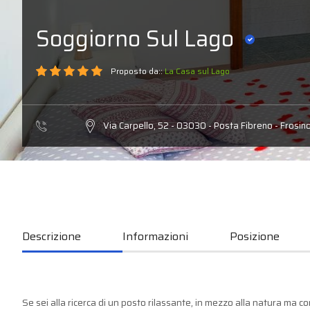
Soggiorno Sul Lago
Proposto da::
La Casa sul Lago
Via Carpello, 52 - 03030 - Posta Fibreno - Frosin
Descrizione
Informazioni
Posizione
Se sei alla ricerca di un posto rilassante, in mezzo alla natura ma 