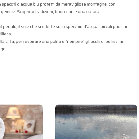
 da specchi d'acqua blu protetti da meravigliose montagne, con
e gemme. Scoprirai tradizioni, buon cibo e una natura
pedalò, il sole che si riflette sullo specchio d’acqua, piccoli paesini
lliaca.
città, per respirare aria pulita e “riempire” gli occhi di bellissimi
ago.