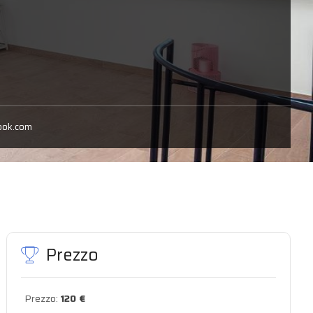
ook.com
Prezzo
Prezzo:
120 €